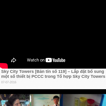
Sky City Towers [Bản tín số 119] – Lắp đặt bổ sung
một số thiết bị PCCC trong Tổ hợp Sky City Towers
07-07-2016