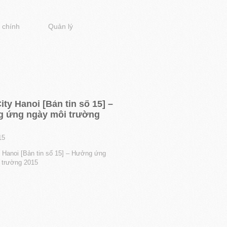
 chính
Quản lý
ity Hanoi [Bản tin số 15] –
 ứng ngày môi trường
15
y Hanoi [Bản tin số 15] – Hưởng ứng
 trường 2015