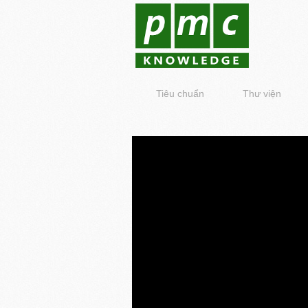
Tiêu chuẩn
Thư viện