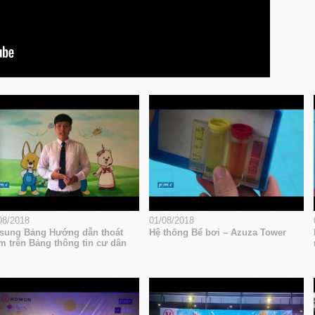
08/2018
01/08/2018
sung Bảng Hướng dẫn thoát
Hệ thống Bể bơi – Azuza Tower
m trên Bảng thông tin cư dân