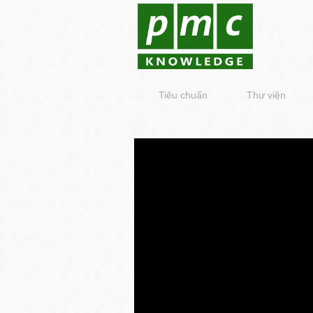
Tiêu chuẩn
Thư viện