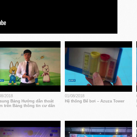
08/2018
01/08/2018
sung Bảng Hướng dẫn thoát
Hệ thống Bể bơi – Azuza Tower
m trên Bảng thông tin cư dân