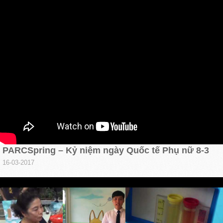
PARCSpring – Kỷ niệm ngày Quốc tế Phụ nữ 8-3
16-03-2017