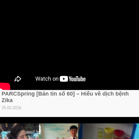
PARCSpring [Bản tin số 60] – Hiểu về dịch bệnh
Zika
25-02-2016