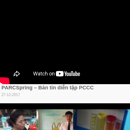
PARCSpring – Bản tin diễn tập PCCC
27-12-2017