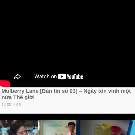
Mulberry Lane [Bản tin số 93] – Ngày tôn vinh một
nửa Thế giới
14-03-2016