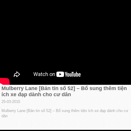
Mulberry Lane [Bản tin số 52] – Bổ sung thêm tiện
ích xe đạp dành cho cư dân
25-03-2015
Mulberry Lane [Bản tin số 52] – Bổ sung thêm tiện ích xe đạp dành cho cư
dân