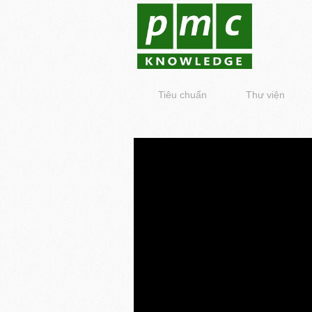
Tiêu chuẩn
Thư viện