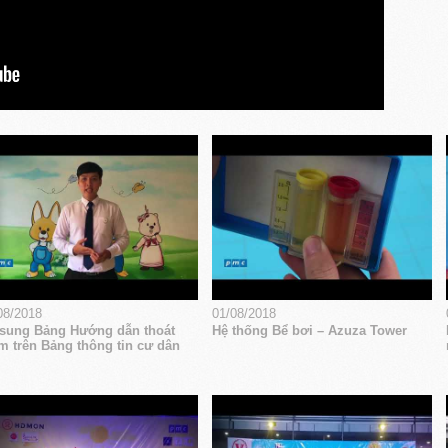
08/2018
01/08/2018
sung Bảng Hướng dẫn thoát
Hệ thống Bể bơi – Azuza Tower
m trên Bảng thông tin cư dân