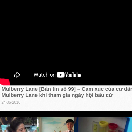
Mulberry Lane [Bản tin số 99] – Cảm xúc của cư dâ
Mulberry Lane khi tham gia ngày hội bầu cử
24-05-2016