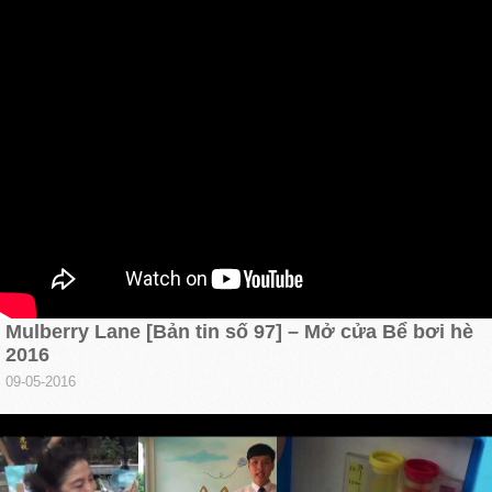
Mulberry Lane [Bản tin số 97] – Mở cửa Bể bơi hè
2016
09-05-2016