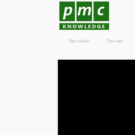
Tiêu chuẩn
Thư viện