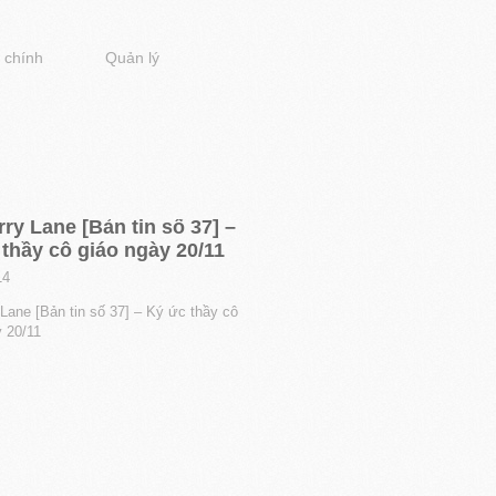
 chính
Quản lý
ry Lane [Bản tin số 37] –
thầy cô giáo ngày 20/11
14
Lane [Bản tin số 37] – Ký ức thầy cô
y 20/11