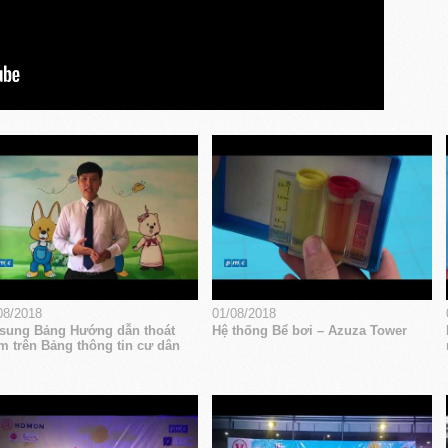
08/2018
01/08/2018
sung Bảng Hướng dẫn thoát
Hệ thống Bể bơi – Azuza Tower
m trên Bảng thông tin cư dân