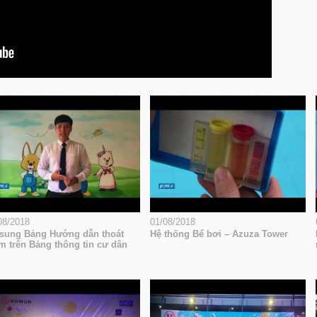
08/2018
01/08/2018
sung Bảng Hướng dẫn thoát
Hệ thống Bể bơi – Azuza Tower
m trên Bảng thông tin cư dân