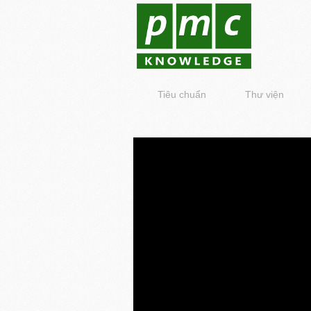
Tiêu chuẩn
Thư viện