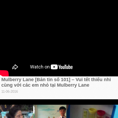
Mulberry Lane [Bản tin số 101] – Vui tết thiếu nhi
cùng với các em nhỏ tại Mulberry Lane
11-06-2016