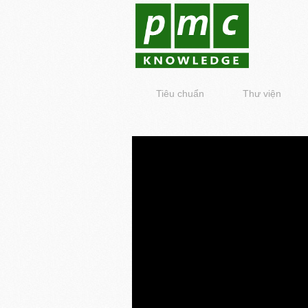
Tiêu chuẩn
Thư viện