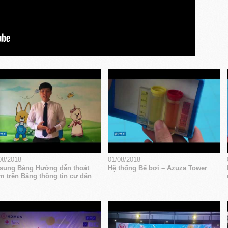
08/2018
01/08/2018
sung Bảng Hướng dẫn thoát
Hệ thống Bể bơi – Azuza Tower
m trên Bảng thông tin cư dân