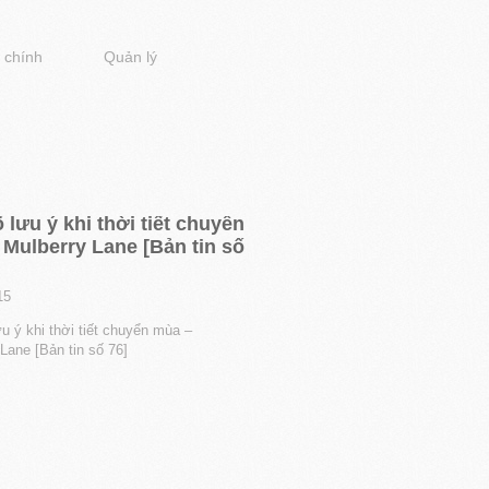
 chính
Quản lý
 lưu ý khi thời tiết chuyển
Mulberry Lane [Bản tin số
15
u ý khi thời tiết chuyển mùa –
Lane [Bản tin số 76]