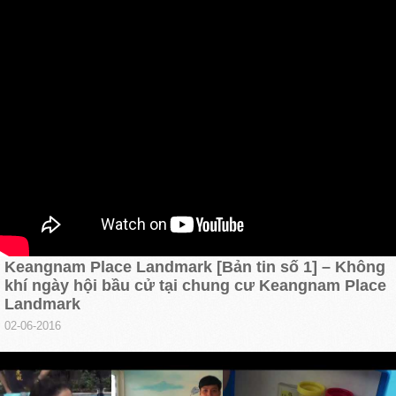
Keangnam Place Landmark [Bản tin số 1] – Không
khí ngày hội bầu cử tại chung cư Keangnam Place
Landmark
02-06-2016