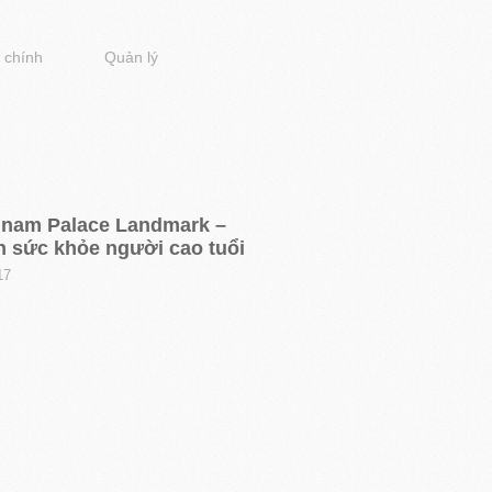
 chính
Quản lý
nam Palace Landmark –
n sức khỏe người cao tuổi
17