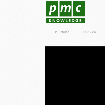
Tiêu chuẩn
Thư viện