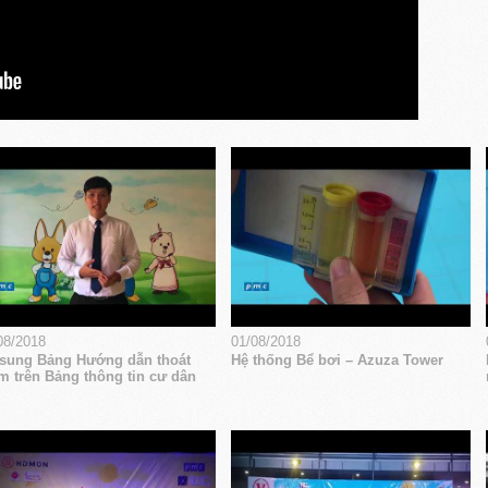
08/2018
01/08/2018
sung Bảng Hướng dẫn thoát
Hệ thống Bể bơi – Azuza Tower
m trên Bảng thông tin cư dân