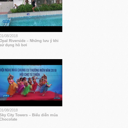
01/08/2018
Opal Riverside – Những lưu ý khi
sử dụng hồ bơi
01/08/2018
Sky City Towers – Biểu diễn múa
Chocolate