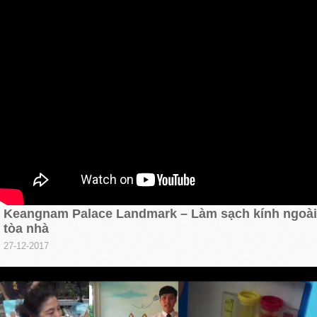
Keangnam Palace Landmark – Làm sạch kính ngoài
tòa nhà
27-12-2017