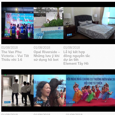
01/08/2018
01/08/2018
01/08/2018
The Van Phu
Opal Riverside –
Lễ ký kết hợp
Victoria – Vui Tết
Những lưu ý khi
đồng nguyễn tắc
Thiếu nhi 1-6
sử dụng hồ bơi
dự án 6th
Element Tây Hồ