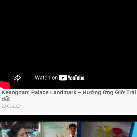
Keangnam Palace Landmark – Hưởng ứng Giờ Trái
đất
28-03-2017