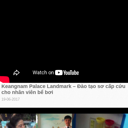
Keangnam Palace Landmark – Đào tạo sơ cấp cứu
cho nhân viên bể bơi
19-06-2017