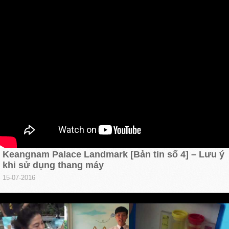
Keangnam Palace Landmark [Bản tin số 4] – Lưu ý
khi sử dụng thang máy
15-07-2016