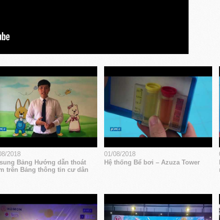
08/2018
01/08/2018
sung Bảng Hướng dẫn thoát
Hệ thống Bể bơi – Azuza Tower
m trên Bảng thông tin cư dân