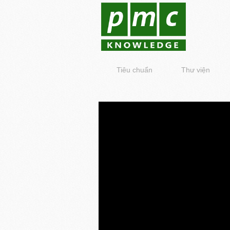
Tiêu chuẩn
Thư viện