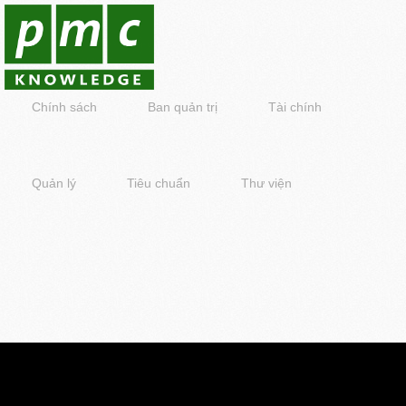
Chính sách
Ban quản trị
Tài chính
Quản lý
Tiêu chuẩn
Thư viện