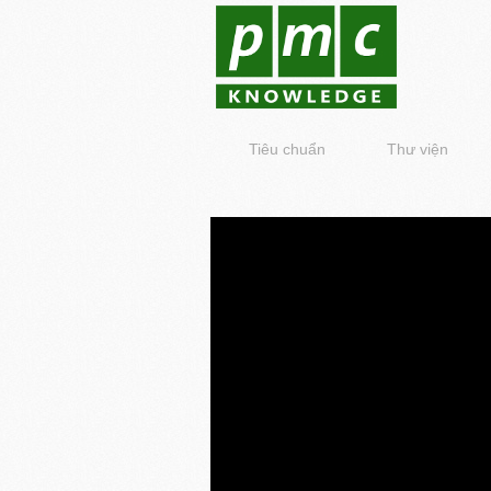
Tiêu chuẩn
Thư viện