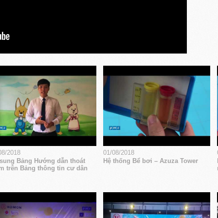
08/2018
01/08/2018
sung Bảng Hướng dẫn thoát
Hệ thống Bể bơi – Azuza Tower
m trên Bảng thông tin cư dân