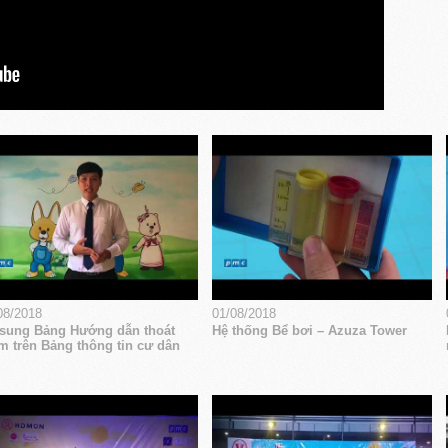
08/2018
01/08/2018
sung Bảng Hướng dẫn thoát
Hệ thống Bể bơi – Azuza Tower
m trên Bảng thông tin cư dân