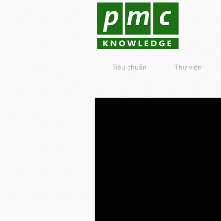
Tiêu chuẩn
Thư viện