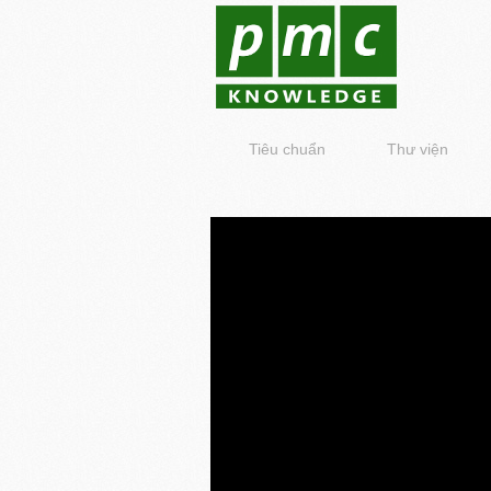
Tiêu chuẩn
Thư viện