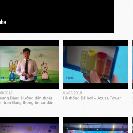
08/2018
01/08/2018
sung Bảng Hướng dẫn thoát
Hệ thống Bể bơi – Azuza Tower
m trên Bảng thông tin cư dân