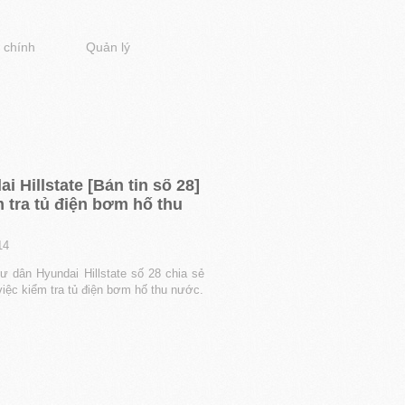
 chính
Quản lý
i Hillstate [Bản tin số 28]
 tra tủ điện bơm hố thu
14
cư dân Hyundai Hillstate số 28 chia sẻ
việc kiểm tra tủ điện bơm hố thu nước.