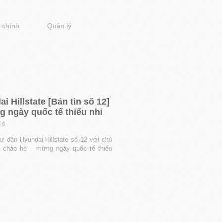
 chính
Quản lý
i Hillstate [Bản tin số 12]
 ngày quốc tế thiếu nhi
14
cư dân Hyundai Hillstate số 12 với chủ
 chào hè – mừng ngày quốc tế thiếu