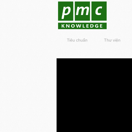
Tiêu chuẩn
Thư viện