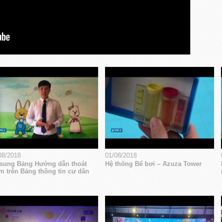
08/2018
01/08/2018
sung Bảng Hướng dẫn thoát
Hệ thống Bể bơi – Azuza Tower
m trên Bảng thông tin cư dân