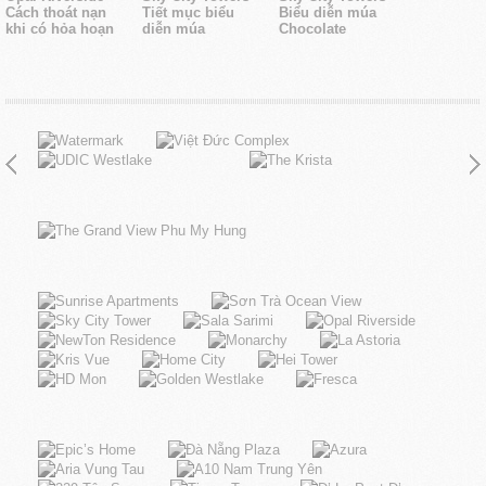
Cách thoát nạn
Tiết mục biểu
Biểu diễn múa
khi có hỏa hoạn
diễn múa
Chocolate