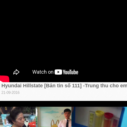
Hyundai Hillstate [Bản tin số 111] -Trung thu cho e
21-09-2016