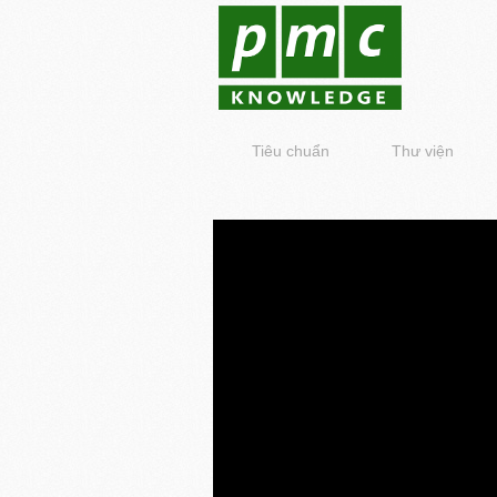
Tiêu chuẩn
Thư viện