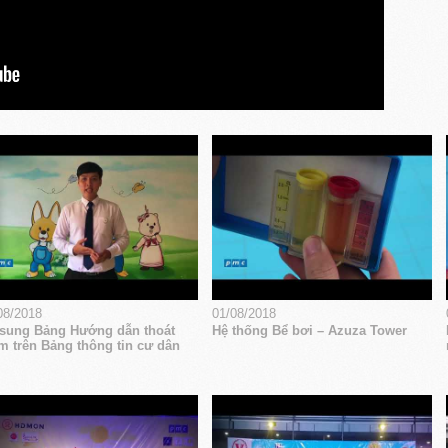
08/2018
01/08/2018
sung Bảng Hướng dẫn thoát
Hệ thống Bể bơi – Azuza Tower
m trên Bảng thông tin cư dân