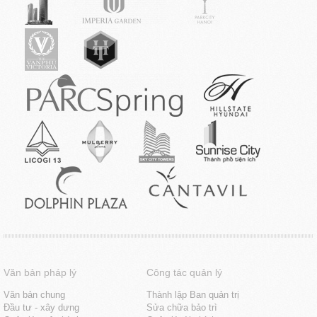
Văn bản pháp lý
Công tác quản lý
Văn bản chung
Thành lập Ban quản trị
Đầu tư - xây dưng
Sửa chữa bảo trì