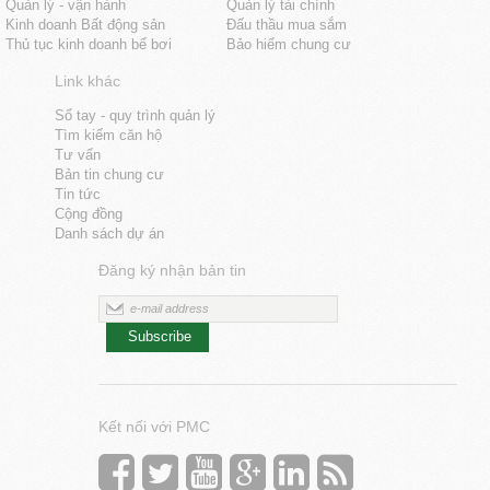
Quản lý - vận hành
Quản lý tài chính
Kinh doanh Bất động sản
Đấu thầu mua sắm
Thủ tục kinh doanh bể bơi
Bảo hiểm chung cư
Link khác
Sổ tay - quy trình quản lý
Tìm kiếm căn hộ
Tư vấn
Bản tin chung cư
Tin tức
Cộng đồng
Danh sách dự án
Đăng ký nhận bản tin
Subscribe
Kết nối với PMC