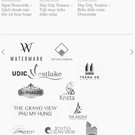
01/08/2018
01/08/2018
01/08/2018
Opal Riverside –
Sky City Towers –
Sky City Towers –
Cách thoát nạn
Tiết mục biểu
Biểu diễn múa
khi có hỏa hoạn
diễn múa
Chocolate