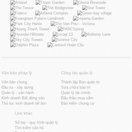
Văn bản pháp lý
Công tác quản lý
Văn bản chung
Thành lập Ban quản trị
Đầu tư - xây dưng
Sửa chữa bảo trì
Quản lý - vận hành
Quản lý tài chính
Kinh doanh Bất động sản
Đấu thầu mua sắm
Thủ tục kinh doanh bể bơi
Bảo hiểm chung cư
Link khác
Sổ tay - quy trình quản lý
Tìm kiếm căn hộ