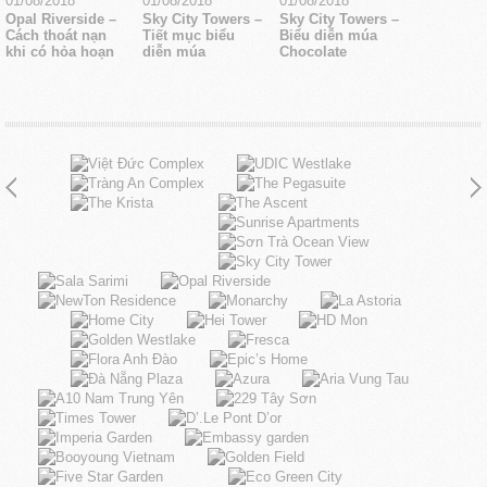
01/08/2018
01/08/2018
01/08/2018
Opal Riverside –
Sky City Towers –
Sky City Towers –
Cách thoát nạn
Tiết mục biểu
Biểu diễn múa
khi có hỏa hoạn
diễn múa
Chocolate