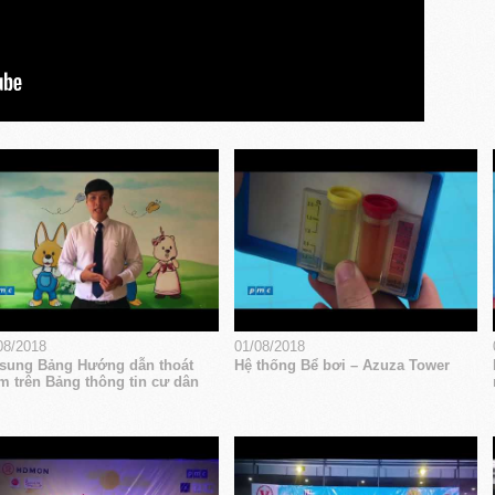
08/2018
01/08/2018
sung Bảng Hướng dẫn thoát
Hệ thống Bể bơi – Azuza Tower
m trên Bảng thông tin cư dân