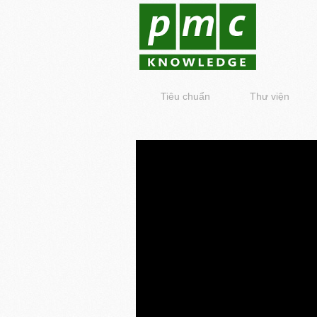
Tiêu chuẩn
Thư viện