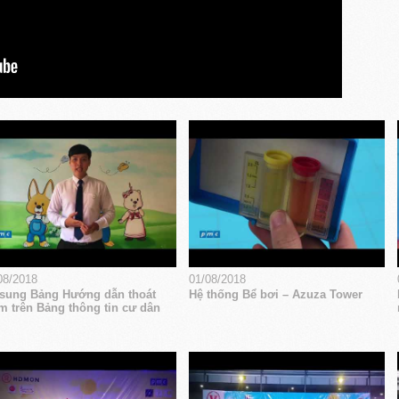
08/2018
01/08/2018
sung Bảng Hướng dẫn thoát
Hệ thống Bể bơi – Azuza Tower
m trên Bảng thông tin cư dân