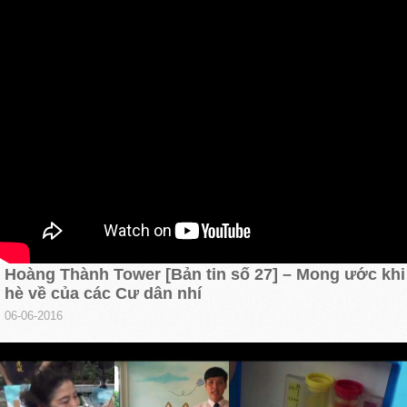
Hoàng Thành Tower [Bản tin số 27] – Mong ước khi
hè về của các Cư dân nhí
06-06-2016