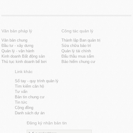
Văn bản pháp lý
Công tác quản lý
Văn bản chung
Thành lập Ban quản trị
Đầu tư - xây dưng
Sửa chữa bảo trì
Quản lý - vận hành
Quản lý tài chính
Kinh doanh Bất động sản
Đấu thầu mua sắm
Thủ tục kinh doanh bể bơi
Bảo hiểm chung cư
Link khác
Sổ tay - quy trình quản lý
Tìm kiếm căn hộ
Tư vấn
Bản tin chung cư
Tin tức
Cộng đồng
Danh sách dự án
Đăng ký nhận bản tin