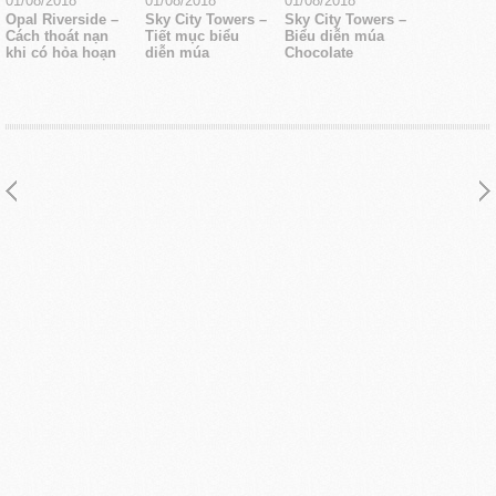
01/08/2018
01/08/2018
01/08/2018
Opal Riverside –
Sky City Towers –
Sky City Towers –
Cách thoát nạn
Tiết mục biểu
Biểu diễn múa
khi có hỏa hoạn
diễn múa
Chocolate