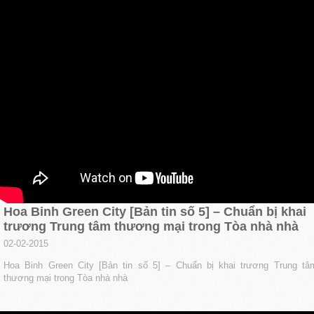
Hoa Binh Green City [Bản tin số 5] – Chuẩn bị khai
trương Trung tâm thương mại trong Tòa nhà nhà
02-02-2015
Hoa Binh Green City [Bản tin số 5] – Chuẩn bị khai trương Trung tâ
thương mại trong Tòa nhà nhà