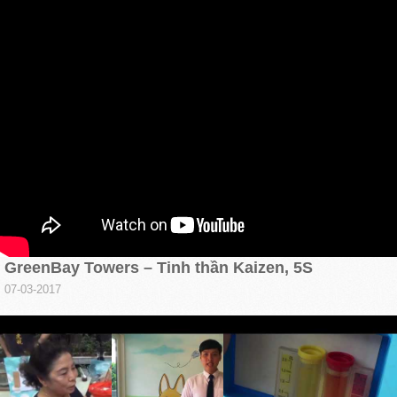
GreenBay Towers – Tinh thần Kaizen, 5S
07-03-2017