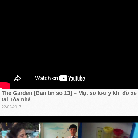
The Garden [Bản tin số 13] – Một số lưu ý khi đỗ xe
tại Tòa nhà
22-02-2017