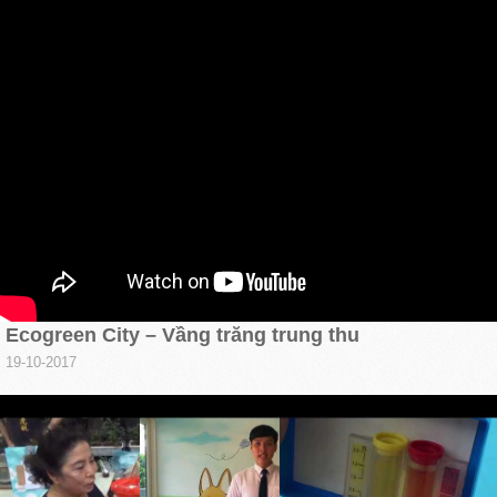
Ecogreen City – Vầng trăng trung thu
19-10-2017