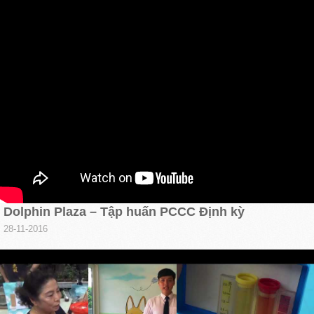
Dolphin Plaza – Tập huấn PCCC Định kỳ
28-11-2016