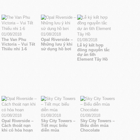
01/08/2018
01/08/2018
The Van Phu
Opal Riverside –
01/08/2018
Victoria – Vui Tết
Những lưu ý khi
Lễ ký kết hợp
Thiếu nhi 1-6
sử dụng hồ bơi
đồng nguyễn tắc
dự án 6th
Element Tây Hồ
01/08/2018
01/08/2018
01/08/2018
Opal Riverside –
Sky City Towers –
Sky City Towers –
Cách thoát nạn
Tiết mục biểu
Biểu diễn múa
khi có hỏa hoạn
diễn múa
Chocolate