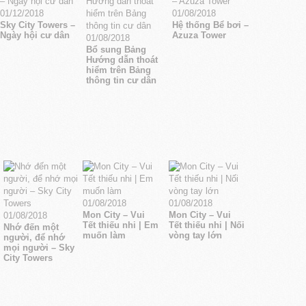
01/12/2018
01/08/2018
Sky City Towers –
Hệ thống Bể bơi –
Ngày hội cư dân
Azuza Tower
01/08/2018
Bổ sung Bảng
Hướng dẫn thoát
hiểm trên Bảng
thông tin cư dân
01/08/2018
01/08/2018
Mon City – Vui
Mon City – Vui
01/08/2018
Tết thiếu nhi | Em
Tết thiếu nhi | Nối
Nhớ đến một
muốn làm
vòng tay lớn
người, để nhớ
mọi người – Sky
City Towers