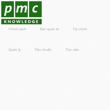
Chính sách
Ban quản trị
Tài chính
Quản lý
Tiêu chuẩn
Thư viện