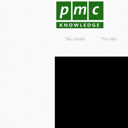
Tiêu chuẩn
Thư viện