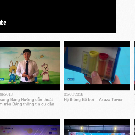
08/2018
01/08/2018
sung Bảng Hướng dẫn thoát
Hệ thống Bể bơi – Azuza Tower
m trên Bảng thông tin cư dân