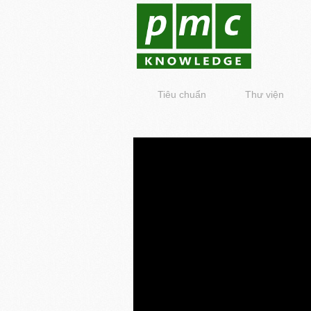
Tiêu chuẩn
Thư viện