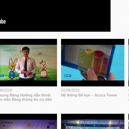
08/2018
01/08/2018
sung Bảng Hướng dẫn thoát
Hệ thống Bể bơi – Azuza Tower
m trên Bảng thông tin cư dân