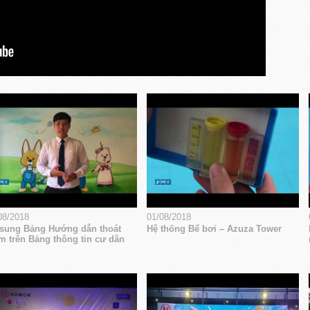
08/2018
01/08/2018
sung Bảng Hướng dẫn thoát
Hệ thống Bể bơi – Azuza Tower
m trên Bảng thông tin cư dân