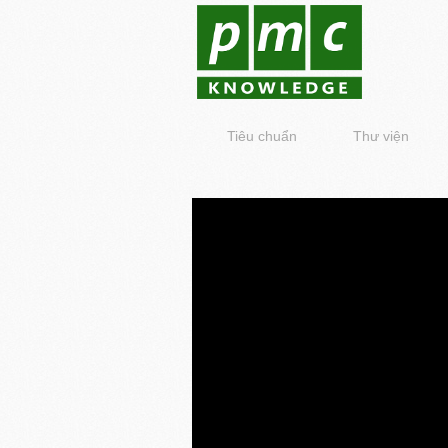
Tiêu chuẩn
Thư viện