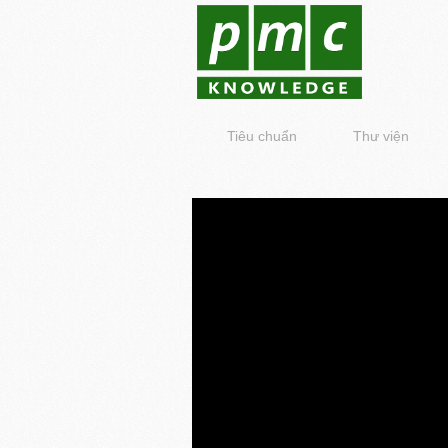
Tiêu chuẩn
Thư viện