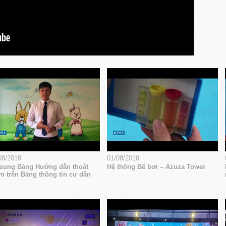
08/2018
01/08/2018
sung Bảng Hướng dẫn thoát
Hệ thống Bể bơi – Azuza Tower
m trên Bảng thông tin cư dân