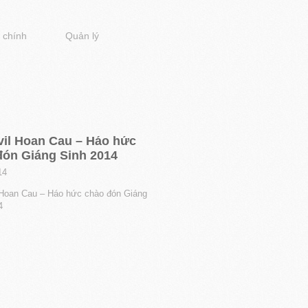
 chính
Quản lý
vil Hoan Cau – Háo hức
đón Giáng Sinh 2014
14
 Hoan Cau – Háo hức chào đón Giáng
4