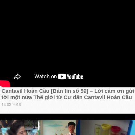
Cantavil Hoàn Cầu [Bản tin số 59] – Lời cảm ơn gửi
tới một nửa Thế giới từ Cư dân Cantavil Hoàn Cầu
14-03-2016