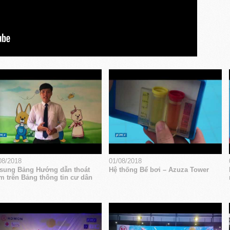
08/2018
01/08/2018
sung Bảng Hướng dẫn thoát
Hệ thống Bể bơi – Azuza Tower
m trên Bảng thông tin cư dân