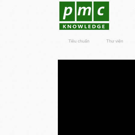
Tiêu chuẩn
Thư viện