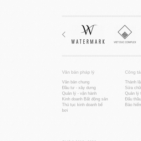
Văn bản pháp lý
Công tá
Văn bản chung
Thành lậ
Đầu tư - xây dưng
Sửa chữa
Quản lý - vận hành
Quản lý 
Kinh doanh Bất động sản
Đấu thầ
Thủ tục kinh doanh bể
Bảo hiể
bơi