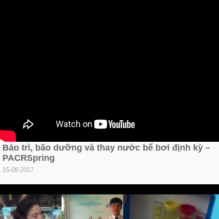
Bảo trì, bão dưỡng và thay nước bể bơi định kỳ –
PACRSpring
15-08-2017