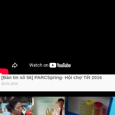
[Bản tin số 56] PARCSpring- Hội chợ Tết 2016
20-01-2016