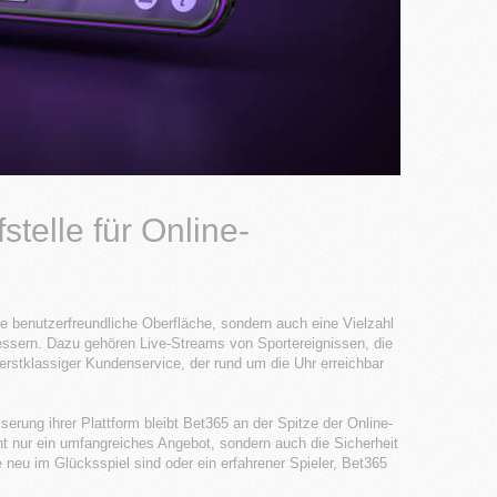
stelle für Online-
ne benutzerfreundliche Oberfläche, sondern auch eine Vielzahl
bessern. Dazu gehören Live-Streams von Sportereignissen, die
 erstklassiger Kundenservice, der rund um die Uhr erreichbar
serung ihrer Plattform bleibt Bet365 an der Spitze der Online-
cht nur ein umfangreiches Angebot, sondern auch die Sicherheit
e neu im Glücksspiel sind oder ein erfahrener Spieler, Bet365