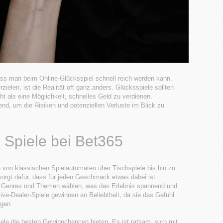
 dass man beim Online-Glücksspiel schnell reich werden kann.
ielen, ist die Realität oft ganz anders. Glücksspiele sollten
ht als eine Möglichkeit, schnelles Geld zu verdienen.
end, um die Risiken und potenziellen Verluste im Blick zu
 Spiele bei Bet365
ie von klassischen Spielautomaten über Tischspiele bis hin zu
 sorgt dafür, dass für jeden Geschmack etwas dabei ist.
n Genres und Themen wählen, was das Erlebnis spannend und
ve-Dealer-Spiele gewinnen an Beliebtheit, da sie das Gefühl
gen.
piele die besten Gewinnchancen bieten. Es ist ratsam, sich mit