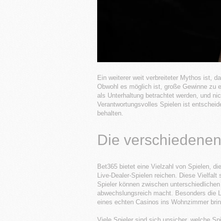
Ein weiterer weit verbreiteter Mythos ist,
Obwohl es möglich ist, große Gewinne zu erz
als Unterhaltung betrachtet werden, und nic
Verantwortungsvolles Spielen ist entscheid
behalten.
Die verschiedenen
Bet365 bietet eine Vielzahl von Spielen, d
Live-Dealer-Spielen reichen. Diese Vielfalt
Spieler können zwischen unterschiedliche
abwechslungsreich macht. Besonders die Li
eines echten Casinos ins Wohnzimmer brin
Viele Spieler sind sich unsicher, welche S