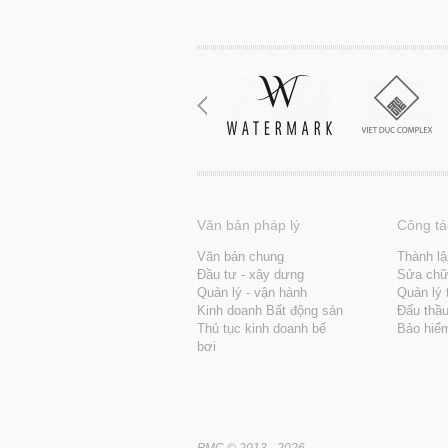
Văn bản pháp lý
Công tá
Văn bản chung
Thành lậ
Đầu tư - xây dưng
Sửa chữa
Quản lý - vận hành
Quản lý 
Kinh doanh Bất động sản
Đấu thầ
Thủ tục kinh doanh bể
Bảo hiể
bơi