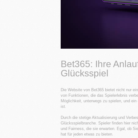
Bet365: Ihre Anlauf
Glücksspiel
Die Website von Bet365 bietet nicht nur ei
von Funktionen, die das Spielerlebnis ver
Möglichkeit, unterwegs zu spielen, und ein
ist.
Durch die stetige Aktualisierung und Verbes
Glücksspielbranche. Spieler finden hier ni
und Fairness, die sie erwarten. Egal, ob Si
hat für jeden etwas zu bieten.