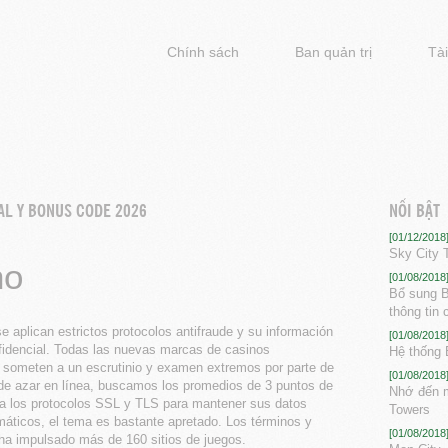
Chính sách
Ban quản trị
Tài
L Y BONUS CODE 2026
NỔI BẬT
[01/12/2018
Sky City 
no
[01/08/2018
Bổ sung B
thông tin
se aplican estrictos protocolos antifraude y su información
[01/08/2018
fidencial. Todas las nuevas marcas de casinos
Hệ thống 
 someten a un escrutinio y examen extremos por parte de
[01/08/2018
 de azar en línea, buscamos los promedios de 3 puntos de
Nhớ đến m
iza los protocolos SSL y TLS para mantener sus datos
Towers
rmáticos, el tema es bastante apretado. Los términos y
[01/08/2018
 ha impulsado más de 160 sitios de juegos.