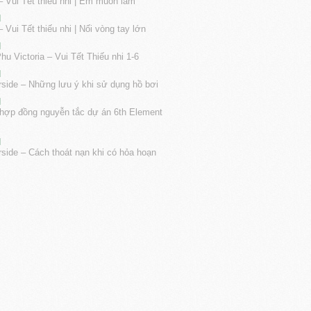
– Vui Tết thiếu nhi | Em muốn làm
]
 Vui Tết thiếu nhi | Nối vòng tay lớn
]
u Victoria – Vui Tết Thiếu nhi 1-6
]
rside – Những lưu ý khi sử dụng hồ bơi
]
 hợp đồng nguyễn tắc dự án 6th Element
]
rside – Cách thoát nạn khi có hỏa hoạn