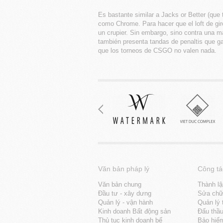
Es bastante similar a Jacks or Better (que
como Chrome. Para hacer que el loft de gi
un crupier. Sin embargo, sino contra una
también presenta tandas de penaltis que ga
que los torneos de CSGO no valen nada.
Văn bản pháp lý
Công tá
Văn bản chung
Thành lậ
Đầu tư - xây dưng
Sửa chữa
Quản lý - vận hành
Quản lý 
Kinh doanh Bất động sản
Đấu thầ
Thủ tục kinh doanh bể
Bảo hiể