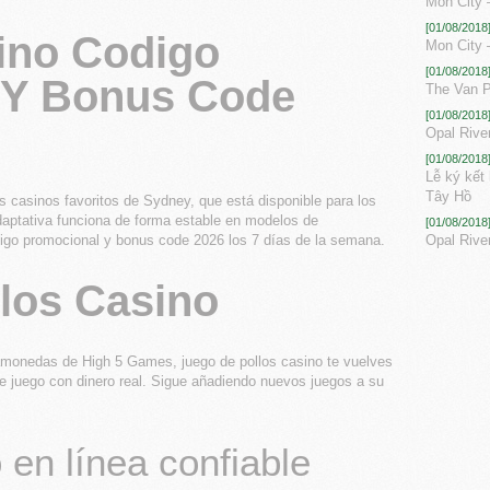
Mon City 
[01/08/2018
ino Codigo
Mon City –
[01/08/2018
 Y Bonus Code
The Van Ph
[01/08/2018
Opal Rive
[01/08/2018
Lễ ký kết
Tây Hồ
us casinos favoritos de Sydney, que está disponible para los
adaptativa funciona de forma estable en modelos de
[01/08/2018
igo promocional y bonus code 2026 los 7 días de la semana.
Opal Rive
los Casino
monedas de High 5 Games, juego de pollos casino te vuelves
e juego con dinero real. Sigue añadiendo nuevos juegos a su
 en línea confiable